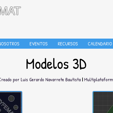
MAT
onal de Círculos y Festivales Matemáticos
NOSOTROS
EVENTOS
RECURSOS
CALENDARIO
Modelos 3D
Creado por Luis Gerardo Navarrete Bautista
|
Multiplatafor