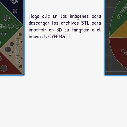
¡Haga clic en las imágenes para
descargar los archivos STL para
imprimir en 3D su tangram o el
huevo de CYFEMAT!
info@cyfemat.org