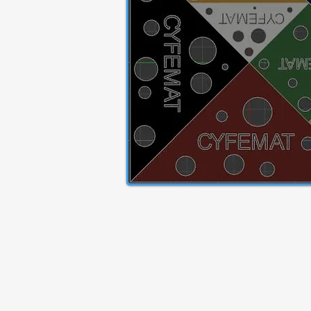
info@cyfemat.org