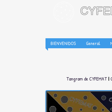
CYFE
Red Internaci
BIENVENIDOS
General
Tangram de CYFEMAT
|